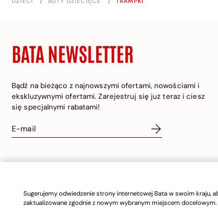
DZIECI
/
BUTY DZIECIĘCE
/
TRAMPKI
BATA NEWSLETTER
Bądź na bieżąco z najnowszymi ofertami, nowościami i
ekskluzywnymi ofertami. Zarejestruj się już teraz i ciesz
się specjalnymi rabatami!
POLAND | POLISH
Sugerujemy odwiedzenie strony internetowej Bata w swoim kraju, ab
zaktualizowane zgodnie z nowym wybranym miejscem docelowym.