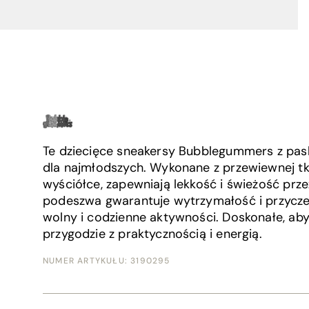
Te dziecięce sneakersy Bubblegummers z pask
dla najmłodszych. Wykonane z przewiewnej tk
wyściółce, zapewniają lekkość i świeżość prze
podeszwa gwarantuje wytrzymałość i przycze
wolny i codzienne aktywności. Doskonałe, ab
przygodzie z praktycznością i energią.
NUMER ARTYKUŁU:
3190295