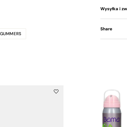
Wysyłka i zw
Share
EGUMMERS