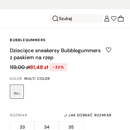
Szukaj
BUBBLEGUMMERS
Dziecięce sneakersy Bubblegummers
z paskiem na rzep
119,00 zł
81,48 zł
-32%
KOLOR
MULTI COLOR
ROZMIAR
JAK DOBRAĆ ROZMIAR
33
34
35