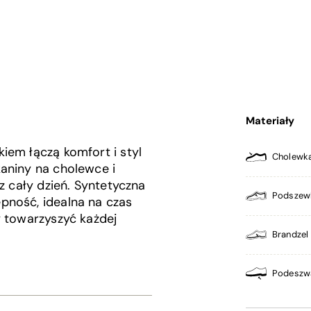
Materiały
iem łączą komfort i styl
Cholewk
aniny na cholewce i
z cały dzień. Syntetyczna
Podszew
pność, idealna na czas
y towarzyszyć każdej
Brandzel
Podeszw