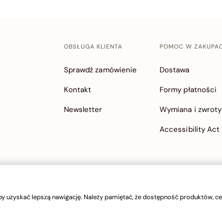
OBSŁUGA KLIENTA
POMOC W ZAKUPA
Sprawdź zamówienie
Dostawa
Kontakt
Formy płatności
Newsletter
Wymiana i zwroty
Accessibility Act
y uzyskać lepszą nawigację. Należy pamiętać, że dostępność produktów, cen
© 2026 Bata Brands