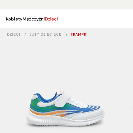
Kobiety
Mężczyźni
Dzieci
DZIECI
/
BUTY DZIECIĘCE
/
TRAMPKI