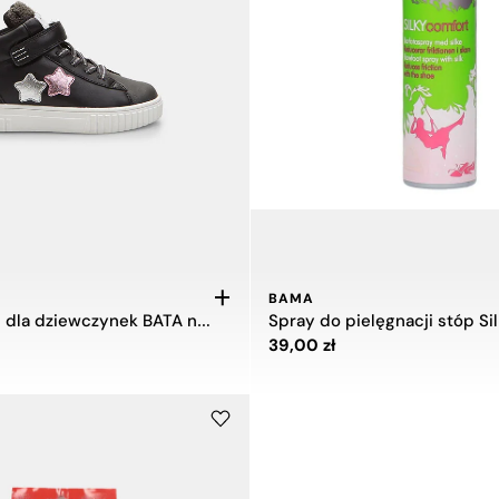
BAMA
Stylowe buty dla dziewczynek BATA na wolny czas
ł
Cena 39,00 zł
39,00 zł