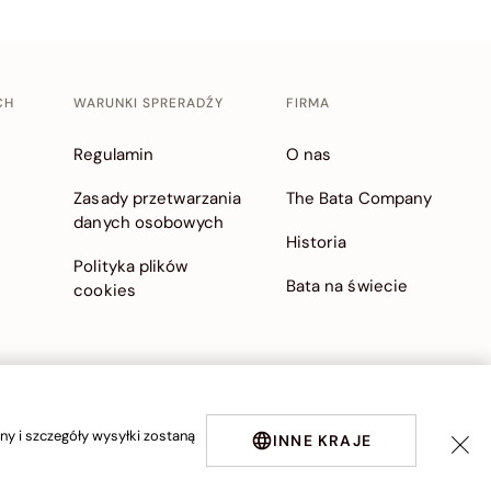
CH
WARUNKI SPRERADŹY
FIRMA
Regulamin
O nas
Zasady przetwarzania
The Bata Company
danych osobowych
Historia
Polityka plików
Bata na świecie
cookies
y i szczegóły wysyłki zostaną
INNE KRAJE