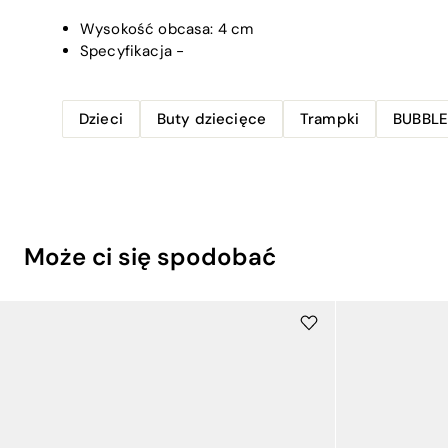
Wysokość obcasa:
4 cm
Specyfikacja
-
Dzieci
Buty dziecięce
Trampki
BUBBL
Może ci się spodobać