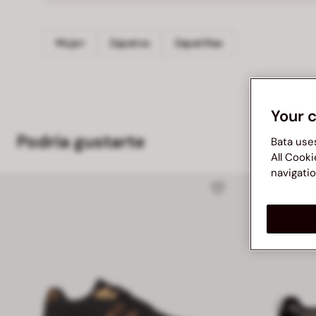
Mujer
Zapatos
Zapatillas
Your 
Podría gustarte
Bata use
All Cooki
navigatio