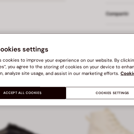
Compartir
cookies settings
s cookies to improve your experience on our website. By clicki
es”, you agree to the storing of cookies on your device to enha
n, analyze site usage, and assist in our marketing efforts.
Cooki
ACCEPT ALL COOKIES
COOKIES SETTINGS