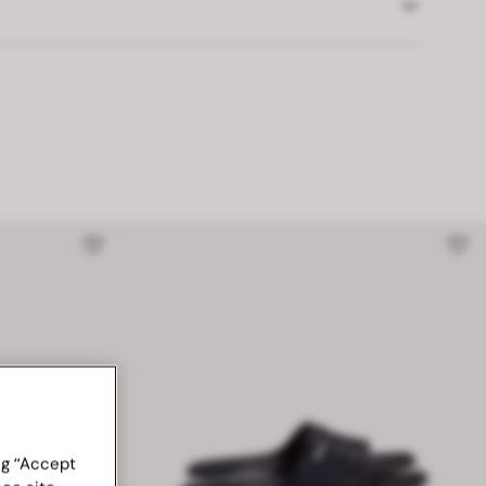
ng “Accept