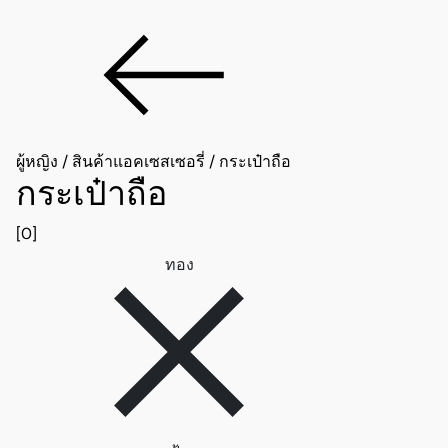
ผู้หญิง
/
สินค้าแอคเซสเซอรี่
/
กระเป๋าถือ
กระเป๋าถือ
[0]
ลบตัวกรอง ทอง
ทอง