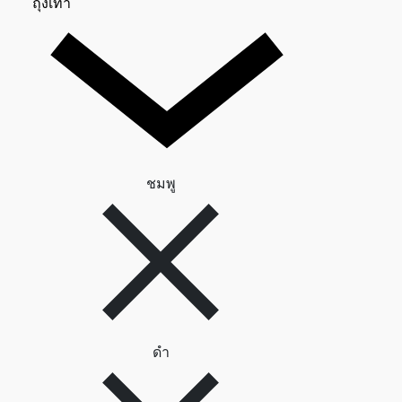
ถุงเท้า 0
ถุงเท้า
ลบตัวกรอง ชมพู
ชมพู
ลบตัวกรอง ดำ
ดำ