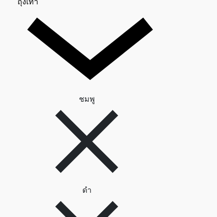
ถุงเท้า 0
ถุงเท้า
ลบตัวกรอง ชมพู
ชมพู
ลบตัวกรอง ดำ
ดำ