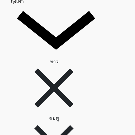
ถุงเท้า 0
ถุงเท้า
ลบตัวกรอง ขาว
ขาว
ลบตัวกรอง ชมพู
ชมพู