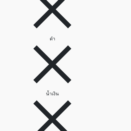
ลบตัวกรอง ดำ
ดำ
ลบตัวกรอง น้ำเงิน
น้ำเงิน