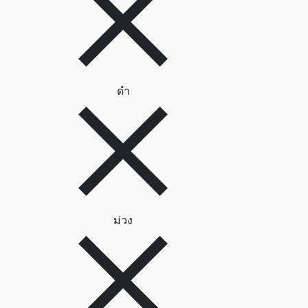
ลบตัวกรอง ดำ
ดำ
ลบตัวกรอง ม่วง
ม่วง