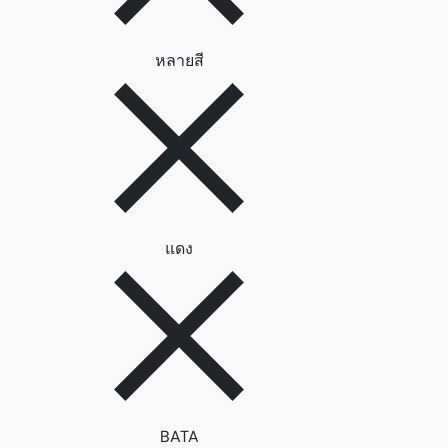
ลบตัวกรอง หลายสี
หลายสี
ลบตัวกรอง แดง
แดง
ลบตัวกรอง BATA
BATA