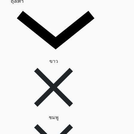
ถุงเท้า 0
ถุงเท้า
ลบตัวกรอง ขาว
ขาว
ลบตัวกรอง ชมพู
ชมพู