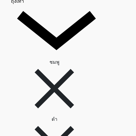
ถุงเท้า 0
ถุงเท้า
ลบตัวกรอง ชมพู
ชมพู
ลบตัวกรอง ดำ
ดำ