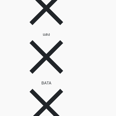
ลบตัวกรอง แดง
แดง
ลบตัวกรอง BATA
BATA