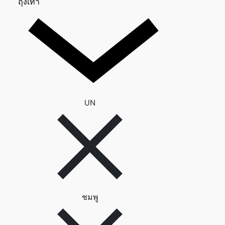
ถุงเท้า 0
ถุงเท้า
ลบตัวกรอง UN
UN
ลบตัวกรอง ชมพู
ชมพู