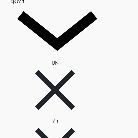
ถุงเท้า 0
ถุงเท้า
ลบตัวกรอง UN
UN
ลบตัวกรอง ดำ
ดำ