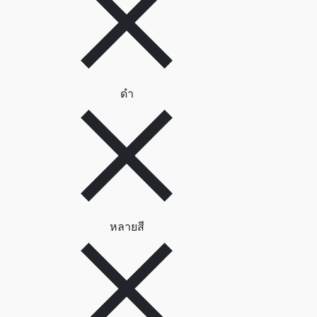
ลบตัวกรอง ดำ
ดำ
ลบตัวกรอง หลายสี
หลายสี