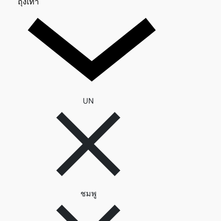
ถุงเท้า 0
ถุงเท้า
ลบตัวกรอง UN
UN
ลบตัวกรอง ชมพู
ชมพู