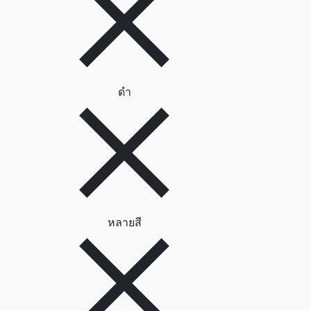
ลบตัวกรอง ดำ
ดำ
ลบตัวกรอง หลายสี
หลายสี