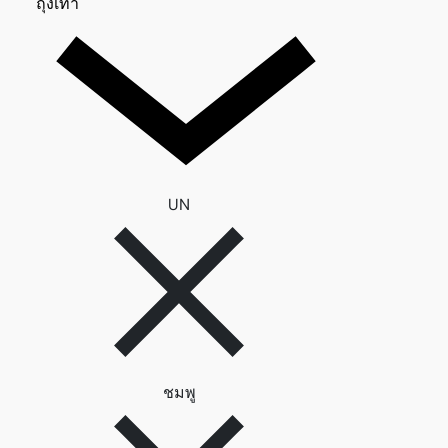
ถุงเท้า 0
ถุงเท้า
ลบตัวกรอง UN
UN
ลบตัวกรอง ชมพู
ชมพู