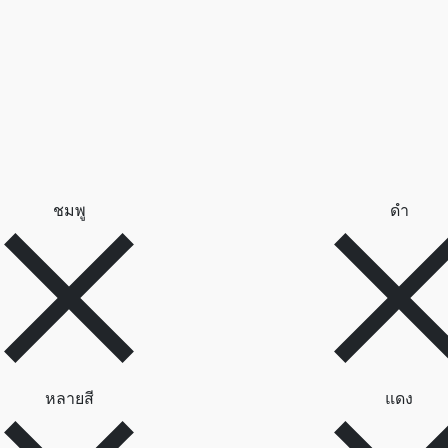
ลบตัวกรอง ชมพู
ลบตั
ชมพู
ดำ
ลบตัวกรอง หลายสี
ลบตั
หลายสี
แดง