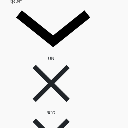
ถุงเท้า 0
ถุงเท้า
ลบตัวกรอง UN
UN
ลบตัวกรอง ขาว
ขาว