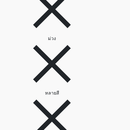
ลบตัวกรอง ม่วง
ม่วง
ลบตัวกรอง หลายสี
หลายสี