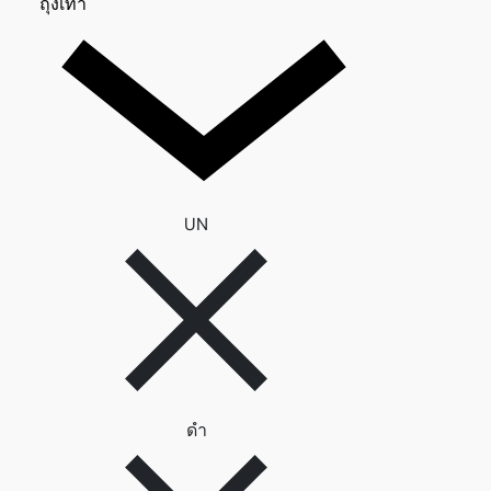
ถุงเท้า 0
ถุงเท้า
ลบตัวกรอง UN
UN
ลบตัวกรอง ดำ
ดำ