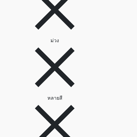
ลบตัวกรอง ม่วง
ม่วง
ลบตัวกรอง หลายสี
หลายสี