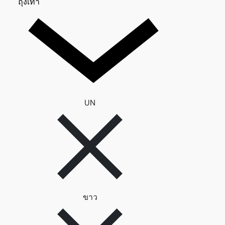
ถุงเท้า 0
ถุงเท้า
ลบตัวกรอง UN
UN
ลบตัวกรอง ขาว
ขาว