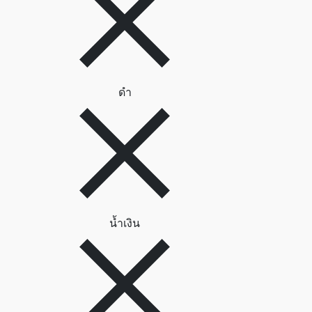
ลบตัวกรอง ดำ
ดำ
ลบตัวกรอง น้ำเงิน
น้ำเงิน