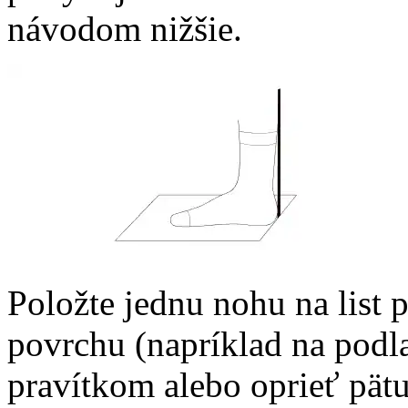
návodom nižšie.
Položte jednu nohu na list
povrchu (napríklad na podl
pravítkom alebo oprieť pätu