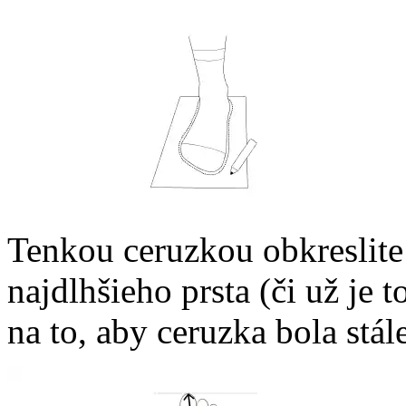
Tenkou ceruzkou obkreslite 
najdlhšieho prsta (či už je t
na to, aby ceruzka bola stá