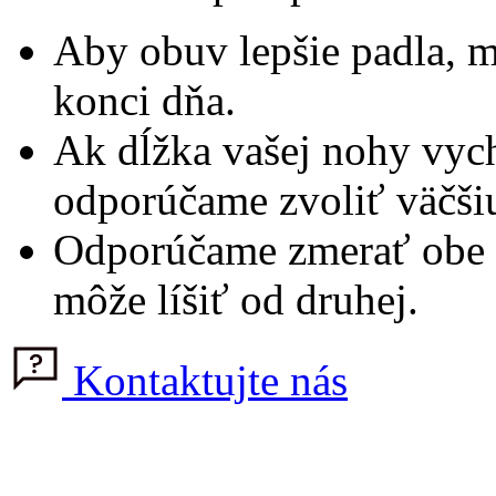
Aby obuv lepšie padla, m
konci dňa.
Ak dĺžka vašej nohy vy
odporúčame zvoliť väčši
Odporúčame zmerať obe n
môže líšiť od druhej.
Kontaktujte nás