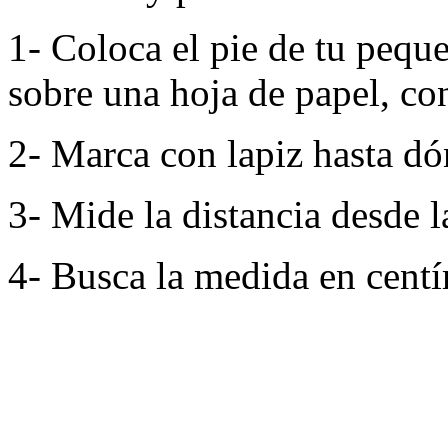
1- Coloca el pie de tu pequ
sobre una hoja de papel, con
2- Marca con lapiz hasta dó
3- Mide la distancia desde l
4- Busca la medida en centím