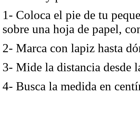
1- Coloca el pie de tu pequ
sobre una hoja de papel, con
2- Marca con lapiz hasta dó
3- Mide la distancia desde l
4- Busca la medida en centím