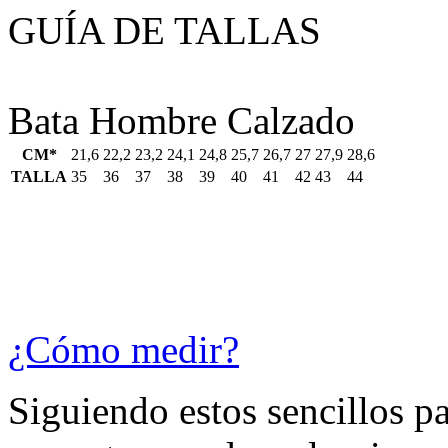
GUÍA DE TALLAS
Bata Hombre Calzado
CM*
21,6
22,2
23,2
24,1
24,8
25,7
26,7
27
27,9
28,6
TALLA
35
36
37
38
39
40
41
42
43
44
¿Cómo medir?
Siguiendo estos sencillos p