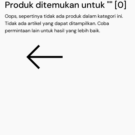
Produk ditemukan untuk ""
[0]
Oops, sepertinya tidak ada produk dalam kategori ini.
Tidak ada artikel yang dapat ditampilkan. Coba
permintaan lain untuk hasil yang lebih baik.