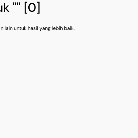
k ""
[0]
 lain untuk hasil yang lebih baik.