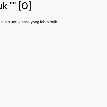
k ""
[0]
 lain untuk hasil yang lebih baik.