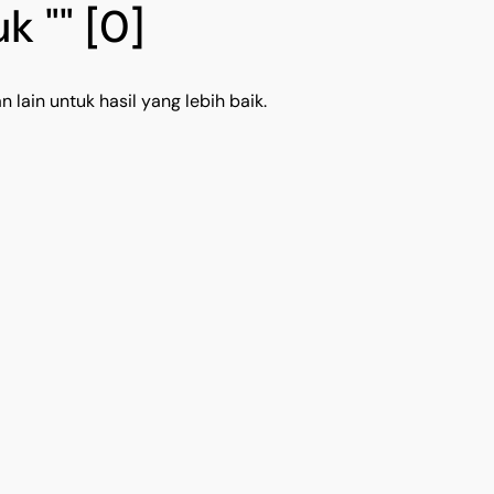
k ""
[0]
 lain untuk hasil yang lebih baik.