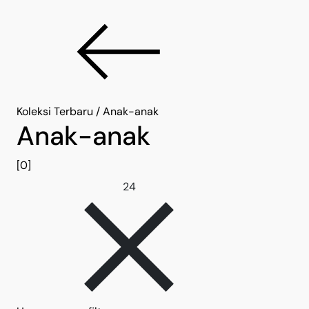
Koleksi Terbaru
/
Anak-anak
Anak-anak
[0]
Hapus filter 24
24