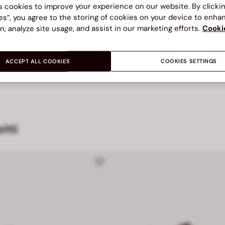
s cookies to improve your experience on our website. By clicki
Consegna e 
es”, you agree to the storing of cookies on your device to enha
n, analyze site usage, and assist in our marketing efforts.
Cooki
Condividi
ACCEPT ALL COOKIES
COOKIES SETTINGS
tti