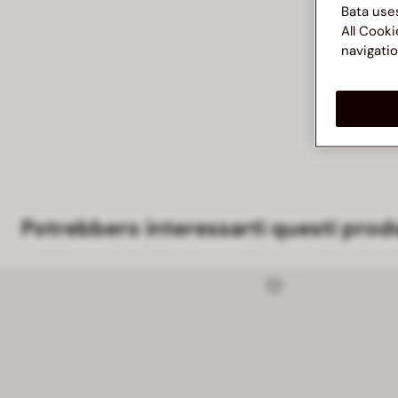
Bata use
All Cooki
navigatio
Potrebbero interessarti questi prodo