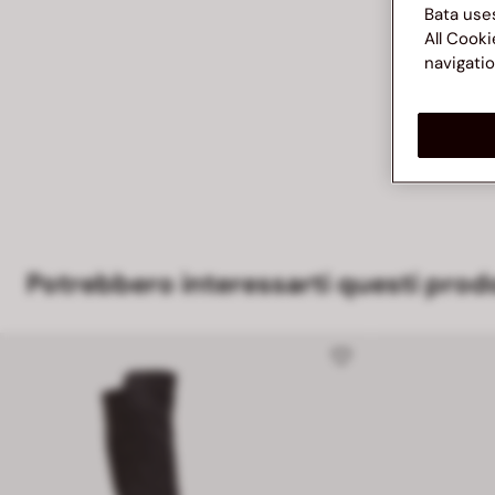
Bata use
All Cooki
navigatio
Potrebbero interessarti questi prodo