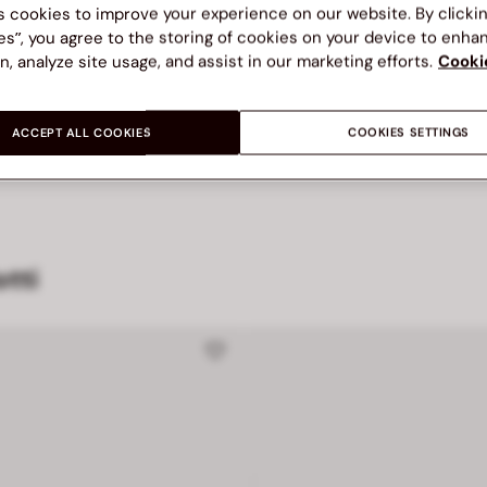
s cookies to improve your experience on our website. By clicki
Consegna e 
es”, you agree to the storing of cookies on your device to enha
n, analyze site usage, and assist in our marketing efforts.
Cooki
Condividi
ACCEPT ALL COOKIES
COOKIES SETTINGS
tti