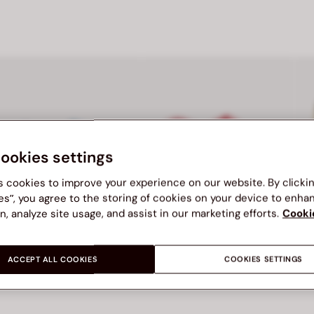
cookies settings
s cookies to improve your experience on our website. By clicki
es”, you agree to the storing of cookies on your device to enha
n, analyze site usage, and assist in our marketing efforts.
Cooki
BATA
BATA
N
Sandal Flat Wanita BLAKE
Sandal Flat Wanita BLAKE
Harga Rp 179,900
Harga Rp 179,900
H
Rp 179,900
Rp 179,900
R
ACCEPT ALL COOKIES
COOKIES SETTINGS