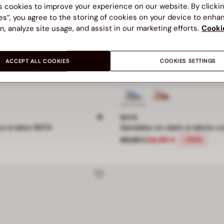
s cookies to improve your experience on our website. By clicki
es”, you agree to the storing of cookies on your device to enha
n, analyze site usage, and assist in our marketing efforts.
Cooki
ACCEPT ALL COOKIES
COOKIES SETTINGS
BATA
e à talon BATA
Prix réduit de 69,99 € à 34,9
69,99 €
34,99 €
-50%