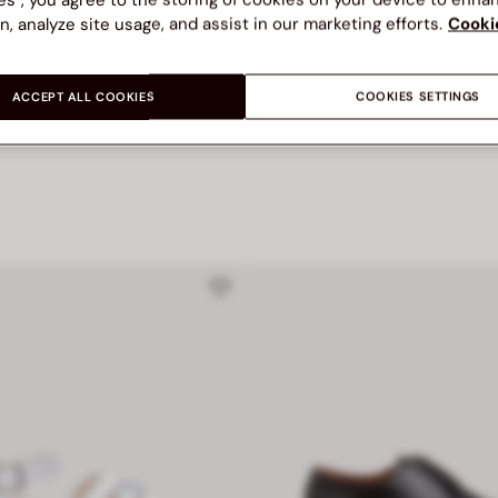
n, analyze site usage, and assist in our marketing efforts.
Cooki
ACCEPT ALL COOKIES
COOKIES SETTINGS