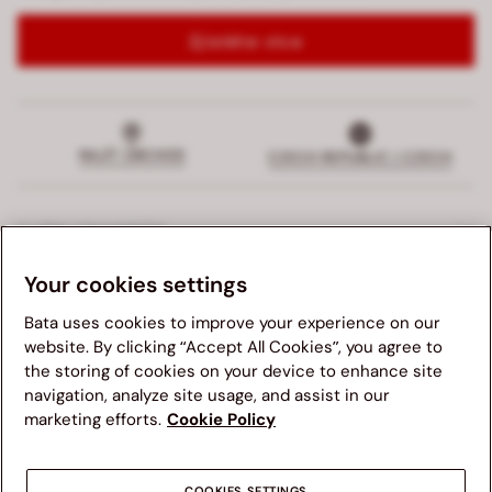
Zjistěte více
NAJÍT OBCHOD
CZECH REPUBLIC | CZECH
SLUŽBY ZÁKAZNÍKŮM
Your cookies settings
ZÁKAZNICKÁ PODPORA
Bata uses cookies to improve your experience on our
PRŮVODCE NÁKUPEM
website. By clicking “Accept All Cookies”, you agree to
the storing of cookies on your device to enhance site
navigation, analyze site usage, and assist in our
SPOLEČNOST
Pro lepší navigaci doporučujeme navštívit webové stránky
marketing efforts.
Cookie Policy
společnosti Baťa ve vaší zemi. Upozorňujeme, že
dostupnost zboží, ceny a podrobnosti o dopravě budou
aktualizovány podle nově zvolené destinace.
COOKIES SETTINGS