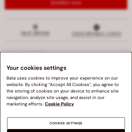
Zjistěte více
NAJÍT OBCHOD
CZECH REPUBLIC | CZECH
SLUŽBY ZÁKAZNÍKŮM
Your cookies settings
ZÁKAZNICKÁ PODPORA
Bata uses cookies to improve your experience on our
PRŮVODCE NÁKUPEM
website. By clicking “Accept All Cookies”, you agree to
the storing of cookies on your device to enhance site
navigation, analyze site usage, and assist in our
SPOLEČNOST
Pro lepší navigaci doporučujeme navštívit webové stránky
marketing efforts.
Cookie Policy
společnosti Baťa ve vaší zemi. Upozorňujeme, že
dostupnost zboží, ceny a podrobnosti o dopravě budou
aktualizovány podle nově zvolené destinace.
COOKIES SETTINGS