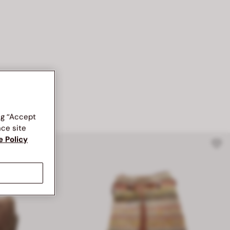
ng “Accept
nce site
e Policy