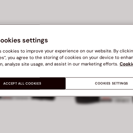
cookies settings
s cookies to improve your experience on our website. By clicki
es”, you agree to the storing of cookies on your device to enha
n, analyze site usage, and assist in our marketing efforts.
Cooki
ACCEPT ALL COOKIES
COOKIES SETTINGS