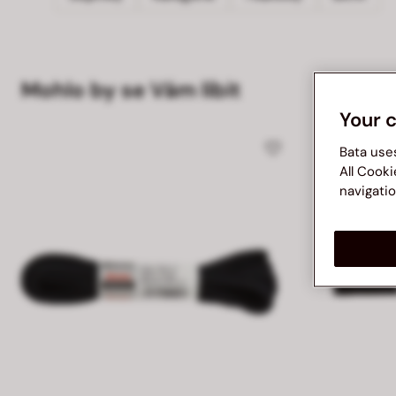
Mohlo by se Vám líbit
Your 
Bata use
All Cooki
navigatio