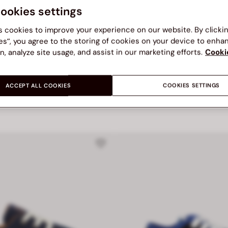
cookies settings
s cookies to improve your experience on our website. By clicki
Compartir
es”, you agree to the storing of cookies on your device to enha
Bubblegummers
n, analyze site usage, and assist in our marketing efforts.
Cooki
ACCEPT ALL COOKIES
COOKIES SETTINGS