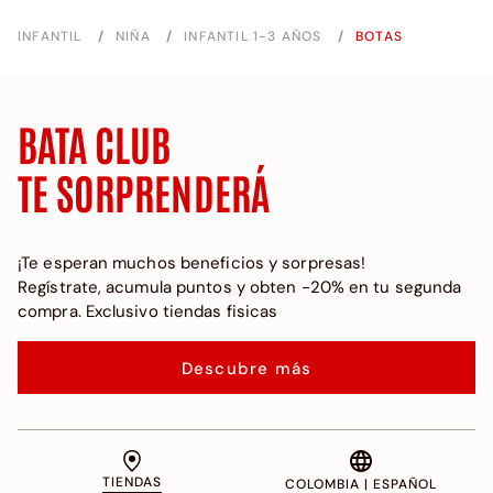
INFANTIL
/
NIÑA
/
INFANTIL 1-3 AÑOS
/
BOTAS
BATA CLUB
TE SORPRENDERÁ
¡Te esperan muchos beneficios y sorpresas!
Regístrate, acumula puntos y obten -20% en tu segunda
compra. Exclusivo tiendas fisicas
Descubre más
TIENDAS
COLOMBIA | ESPAÑOL