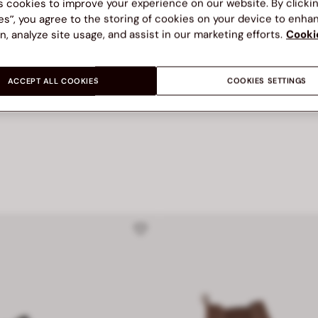
s cookies to improve your experience on our website. By clicki
es”, you agree to the storing of cookies on your device to enha
Livraison et 
n, analyze site usage, and assist in our marketing efforts.
Cooki
Partager
ACCEPT ALL COOKIES
COOKIES SETTINGS