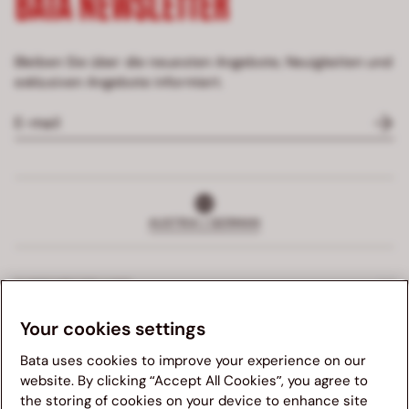
BATA NEWSLETTER
Bleiben Sie über die neuesten Angebote, Neuigkeiten und
exklusiven Angebote informiert.
AUSTRIA | GERMAN
KUNDENBETREUUNG
Your cookies settings
EXKLUSIVE DIENSTLEISTUNGEN
Bata uses cookies to improve your experience on our
UNTERNEHMEN
website. By clicking “Accept All Cookies”, you agree to
the storing of cookies on your device to enhance site
Wir empfehlen Ihnen, die Bata-Website Ihres Landes zu